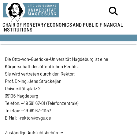
CHAIR OF MONETARY ECONOMICS
AND PUBLIC FINANCIAL
INSTITUTIONS
Die Otto-von-Guericke-Universität Magdeburg ist eine
Körperschaft des öffentlichen Rechts.
Sie wird vertreten durch den Rektor:
Prof. Dr.-Ing. Jens Strackeljan
Universitätsplatz 2
39106 Magdeburg
Telefon: +49 391 67-01 (Telefonzentrale)
Telefax: +49 391 67-41157
E-Mail:
rektor@ovgu.de
Zuständige Aufsichtsbehörde: