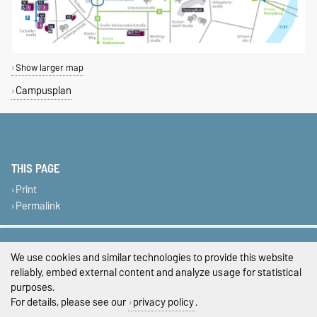
Show larger map
Campusplan
THIS PAGE
Print
Permalink
Legal Notes
We use cookies and similar technologies to provide this website
Privacy Policy
reliably, embed external content and analyze usage for statistical
purposes.
Accessibility
For details, please see our
privacy policy
.