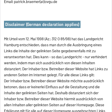
Email: patrick.braemer(at)ovgu.de
Disclaimer (German declaration applies)
Mit Urteil vom 12. Mai 1998 (Az.: 312 O 85/98) hat das Landgericht
Hamburg entschieden, dass man durch die Ausbringung eines
Links die Inhalte der gelinkten Seite gegebenenfalls mit zu
verantworten hat. Dies kann - so das Landgericht - nur verhindert
werden, indem man sich ausdrücklich von diesen Inhalten
distanziert. Der Inhaber bzw. Betreiber dieser Website hat Links zu
anderen Seiten im Internet gelegt. Für alle diese Links gilt:
Der Inhaber bzw. Betreiber dieser Website möchte ausdrücklich
betonen, dass er keinerlei Einfluss auf die Gestaltung und die
Inhalte der gelinkten Seiten hat. Deshalb distanziert sich der
Inhaber bzw. Betreiber dieser Website hiermit ausdrücklich von
allen Inhalten aller gelinkten Seiten auf dieser Homepage. Diese
Erklärung gilt für alle auf dieser Homepage ausgebrachten Links