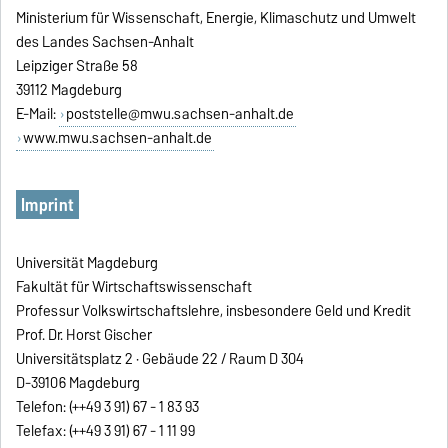
Ministerium für Wissenschaft, Energie, Klimaschutz und Umwelt
des Landes Sachsen-Anhalt
Leipziger Straße 58
39112 Magdeburg
E-Mail:
poststelle@mwu.sachsen-anhalt.de
www.mwu.sachsen-anhalt.de
Imprint
Universität Magdeburg
Fakultät für Wirtschaftswissenschaft
Professur Volkswirtschaftslehre, insbesondere Geld und Kredit
Prof. Dr. Horst Gischer
Universitätsplatz 2 · Gebäude 22 / Raum D 304
D-39106 Magdeburg
Telefon: (++49 3 91) 67 - 1 83 93
Telefax: (++49 3 91) 67 - 1 11 99